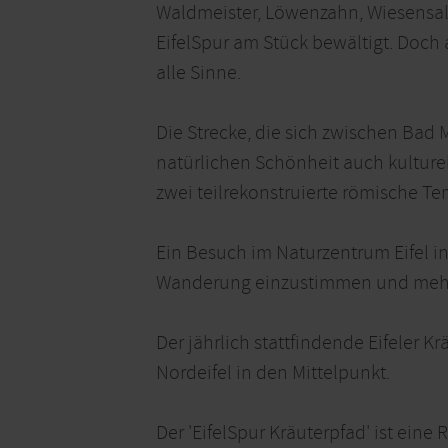
Waldmeister, Löwenzahn, Wiesensal
EifelSpur am Stück bewältigt. Doch 
alle Sinne.
Die Strecke, die sich zwischen Bad 
natürlichen Schönheit auch kultur
zwei teilrekonstruierte römische T
Ein Besuch im Naturzentrum Eifel in 
Wanderung einzustimmen und mehr üb
Der jährlich stattfindende Eifeler K
Nordeifel in den Mittelpunkt.
Der 'EifelSpur Kräuterpfad' ist eine