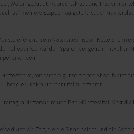
bei, Waldingelkraut, Ruprechtskraut und Frauenmantel 
auch auf mehrere Etappen aufgeteilt ist der Kräuterpfad
Münstereifel und dem Naturerlebnisdorf Nettersheim ers
elle Höhepunkte. Auf den Spuren der geheimnisvollen
empel erkunden.
Nettersheim, mit seinem gut sortierten Shop, bietet die
er die Wildkräuter der Eifel zu erfahren.
räutertag in Nettersheim und Bad Münstereifel rückt die
 Reise durch die Zeit, die die Sinne belebt und die Gehei