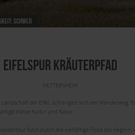
keit:
schwer
EifelSpur Kräuterpfad
NETTERSHEIM
andschaft der Eifel, schlängelt sich der Wanderweg 'Ei
gartige Weise Kultur und Natur.
ndertour führt durch die vielfältige Flora der Region,