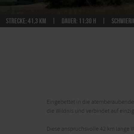
Strecke:
41,3 km
Dauer:
11:30 h
Schwierig
Eingebettet in die atemberaubende L
die Wildnis und verbindet auf einzi
Diese anspruchsvolle 42 km lange Wa