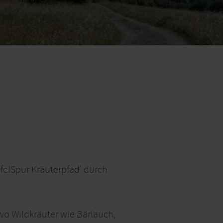
felSpur Kräuterpfad' durch
 wo Wildkräuter wie Bärlauch,