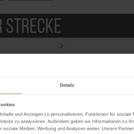
r Strecke
entrum Naturzentrum Eifel
Bitte akzeptiere
Cookies, um de
sehen
Details
Alle Co
Cookies
nhalte und Anzeigen zu personalisieren, Funktionen für soziale
Website zu analysieren. Außerdem geben wir Informationen zu I
r soziale Medien, Werbung und Analysen weiter. Unsere Partner