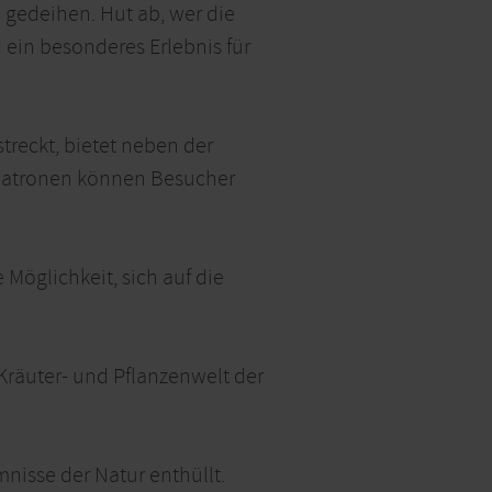
gedeihen. Hut ab, wer die
 ein besonderes Erlebnis für
treckt, bietet neben der
 Matronen können Besucher
 Möglichkeit, sich auf die
 Kräuter- und Pflanzenwelt der
mnisse der Natur enthüllt.