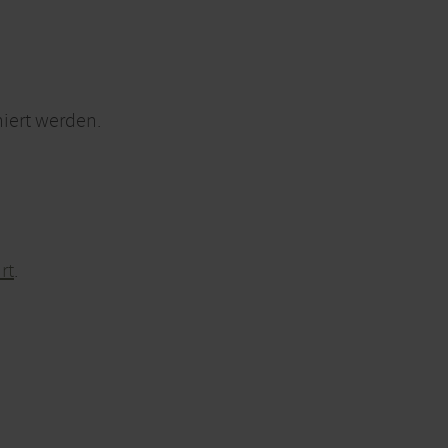
iert werden.
rt
.