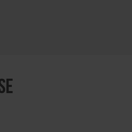
KARTE ÖFFNEN
SE