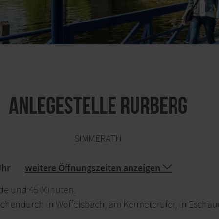
Anlegestelle Rurberg
SIMMERATH
Uhr
weitere Öffnungszeiten anzeigen
nde und 45 Minuten.
schendurch in Woffelsbach, am Kermeterufer, in Esch