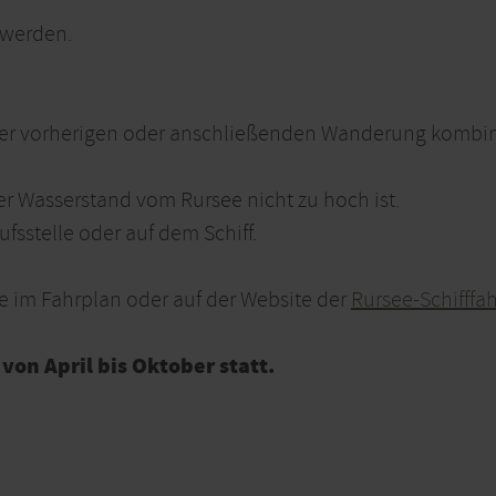
 werden.
einer vorherigen oder anschließenden Wanderung kombin
 der Wasserstand vom Rursee nicht zu hoch ist.
ufsstelle oder auf dem Schiff.
ie im Fahrplan oder auf der Website der
Rursee-Schifffah
von April bis Oktober statt.