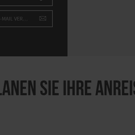
E-MAIL VERFASSEN
LANEN SIE IHRE ANREI