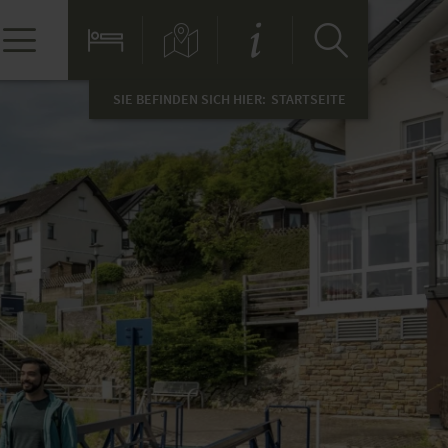
SIE BEFINDEN SICH HIER:
STARTSEITE