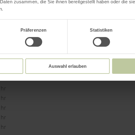
Auf einen Blick
 Daten zusammen, die Sie ihnen bereitgestellt haben oder die s
n.
Präferenzen
Statistiken
Auswahl erlauben
Uhr
Uhr
Uhr
Uhr
Uhr
Uhr
Uhr