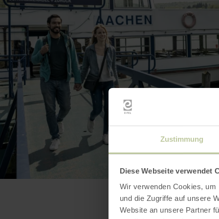
Zustimmung
BILD 
Diese Webseite verwendet 
Wir verwenden Cookies, um I
und die Zugriffe auf unsere 
Website an unsere Partner fü