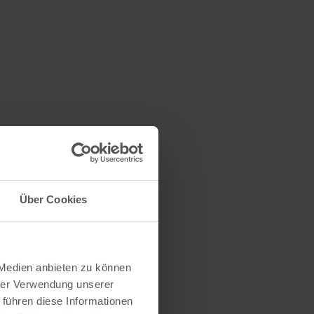
Über Cookies
 Medien anbieten zu können
hrer Verwendung unserer
 führen diese Informationen