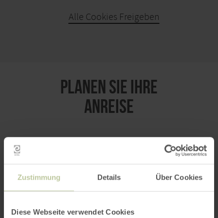
Alle Cookies Freigeben
KARTE ÖFFNEN
PLANEN SIE IHRE
ANREISE
per Google Maps
Zustimmung
Details
Über Cookies
Anfahrt von:
Diese Webseite verwendet Cookies