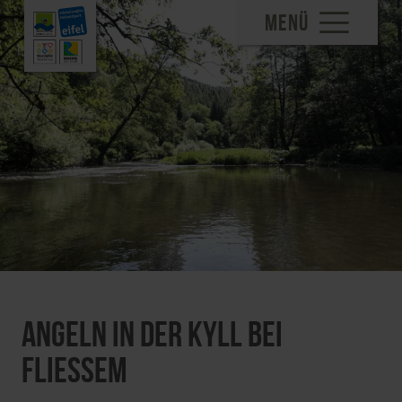
MENÜ
Angeln in der Kyll bei
Fließem