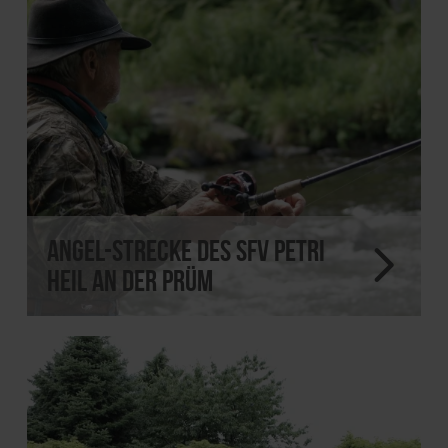
Angel-Strecke des SFV Petri
Heil an der Prüm