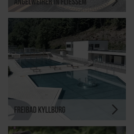
Angelweiher in Fließem
Freibad Kyllburg