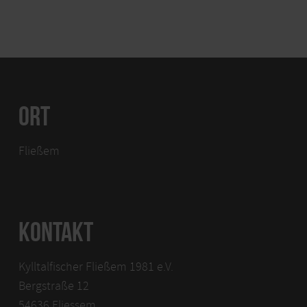
ORT
Fließem
KONTAKT
Kylltalfischer Fließem 1981 e.V.
Bergstraße 12
54636 Fliessem