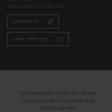
Telefon: (0049) 01577 984 50 21
ZUR WEBSITE
E-MAIL VERFASSEN
Bitte akzeptieren Sie den Einsatz aller
Cookies, um den Inhalt dieser Seite
sehen zu können.