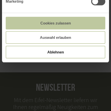
Marketing
Anfahrt von:
Cookies zulassen
Auswahl erlauben
ROUTE PLANEN
Ablehnen
NEWSLETTER
Mit dem Eifel-Newsletter liefern wir
Ihnen regelmäßig Neuigkeiten zum