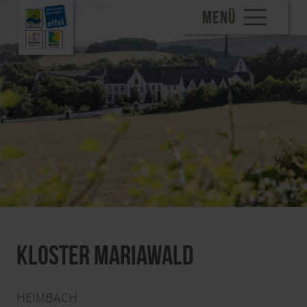
MENÜ
Kloster Mariawald
HEIMBACH