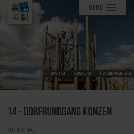
MENÜ
Strecke:
4 km
Dauer:
0:50 h
Schwierigkeit:
leicht
14 - Dorfrundgang Konzen
MONSCHAU