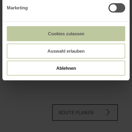
PLANEN SIE IHRE
Marketing
ANREISE
Cookies zulassen
per Google Maps
Auswahl erlauben
Anfahrt von:
Ablehnen
ROUTE PLANEN