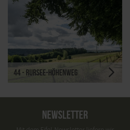
44 - Rursee-Höhenweg
NEWSLETTER
Mit dem Eifel-Newsletter liefern wir