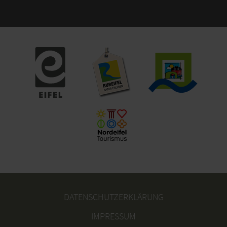
DATENSCHUTZERKLÄRUNG
IMPRESSUM