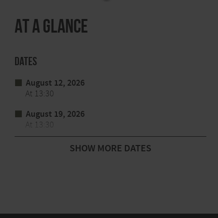
At a glance
Dates
August 12, 2026
At 13:30
August 19, 2026
At 13:30
August 26, 2026
SHOW MORE DATES
At 13:30
September 2, 2026
At 13:30
September 9, 2026