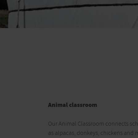
Animal classroom
Our Animal Classroom connects scho
as alpacas, donkeys, chickens and m