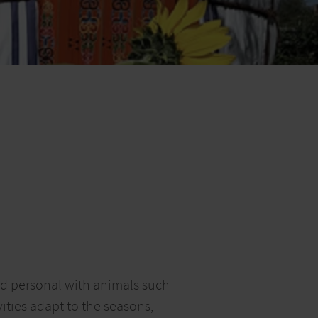
nd personal with animals such
ities adapt to the seasons,