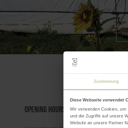
EN
Zustimmung
Diese Webseite verwendet 
Opening hours
Wir verwenden Cookies, um I
und die Zugriffe auf unsere 
Website an unsere Partner fü