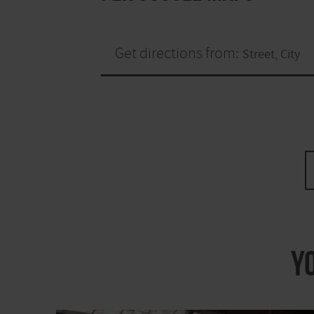
Get directions from:
Y