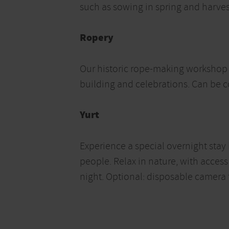
such as sowing in spring and harves
Ropery
Our historic rope-making workshop u
building and celebrations. Can be co
Yurt
Experience a special overnight stay i
people. Relax in nature, with access
night. Optional: disposable camera 