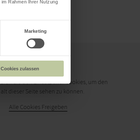
ie im Rahmen Ihrer Nutzung
Marketing
Cookies zulassen
ieren Sie den Einsatz aller Cookies, um den
alt dieser Seite sehen zu können.
Alle Cookies Freigeben