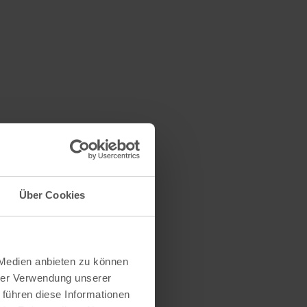
Über Cookies
 Medien anbieten zu können
hrer Verwendung unserer
 führen diese Informationen