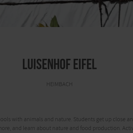
Luisenhof Eifel
HEIMBACH
ols with animals and nature. Students get up close a
ore, and learn about nature and food production. Activ