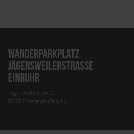
WANDERPARKPLATZ
JÄGERSWEILERSTRASSE E
INRUHR
Jägersweilerstraße 1
52152 Simmerath-Einruhr