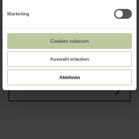
Rureifel Tourismus GmbH
Marketing
Rureifel Tourismus GmbH
Cookies zulassen
Auswahl erlauben
Ablehnen