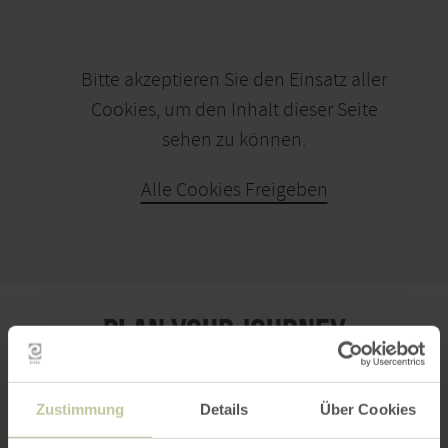
Bitte akzeptieren Sie den Einsatz aller
Cookies, um den Inhalt dieser Seite
sehen zu können.
Alle Cookies Freigeben
PLAN YOUR JOURNEY
Zustimmung
Details
Über Cookies