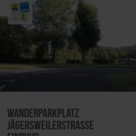
Wanderparkplatz
Jägersweilerstraße