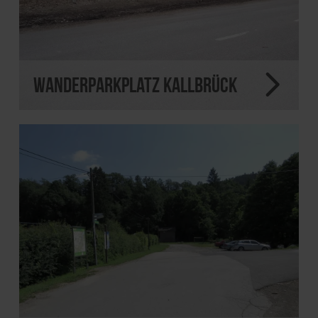
Wanderparkplatz Kallbrück