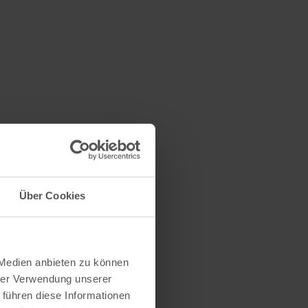
Über Cookies
 Medien anbieten zu können
hrer Verwendung unserer
 führen diese Informationen