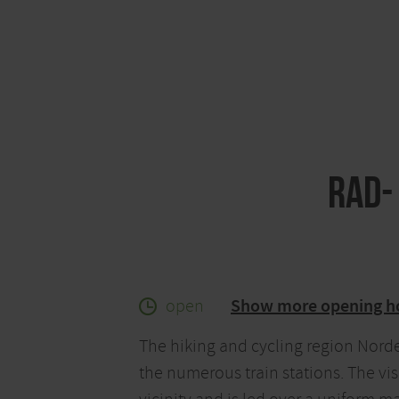
Rad-
open
Show more opening h
The hiking and cycling region Norde
the numerous train stations. The vis