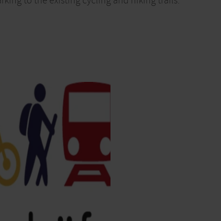
rking to the existing cycling and hiking trails.