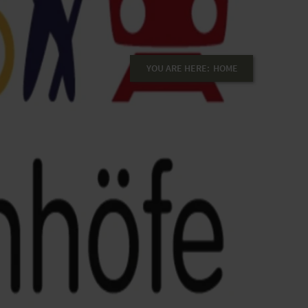
YOU ARE HERE:
HOME