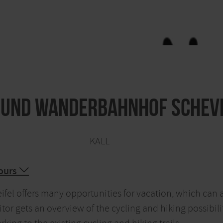
 und Wanderbahnhof Schev
KALL
ours
ifel offers many opportunities for vacation, which can 
itor gets an overview of the cycling and hiking possibil