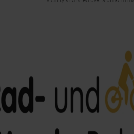
vicinity and is led over a uniform ma