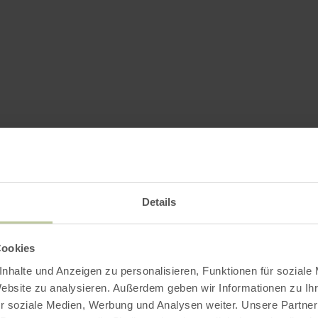
Details
Cookies
nhalte und Anzeigen zu personalisieren, Funktionen für soziale
Website zu analysieren. Außerdem geben wir Informationen zu I
r soziale Medien, Werbung und Analysen weiter. Unsere Partner