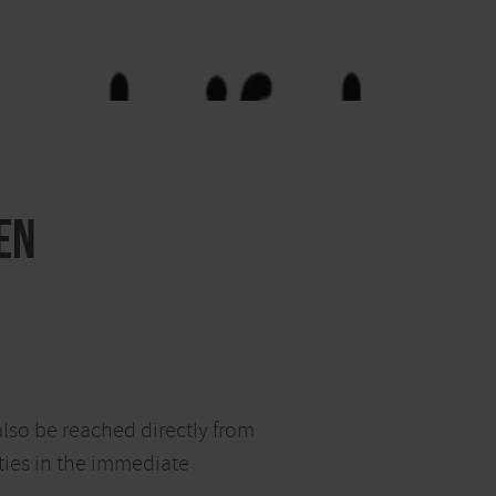
en
also be reached directly from
ities in the immediate