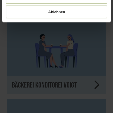
Ablehnen
Bäckerei Konditorei Voigt