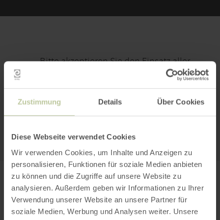
Bitte akzeptieren Sie den Einsatz aller
Cookies, um den Inhalt dieser Seite
sehen zu können.
Zustimmung
Details
Über Cookies
Alle Cookies Freigeben
Diese Webseite verwendet Cookies
Wir verwenden Cookies, um Inhalte und Anzeigen zu
personalisieren, Funktionen für soziale Medien anbieten
zu können und die Zugriffe auf unsere Website zu
PLAN YOUR JOURNEY
analysieren. Außerdem geben wir Informationen zu Ihrer
Verwendung unserer Website an unsere Partner für
soziale Medien, Werbung und Analysen weiter. Unsere