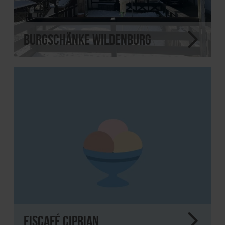
Burgschänke Wildenburg
Eiscafé Ciprian