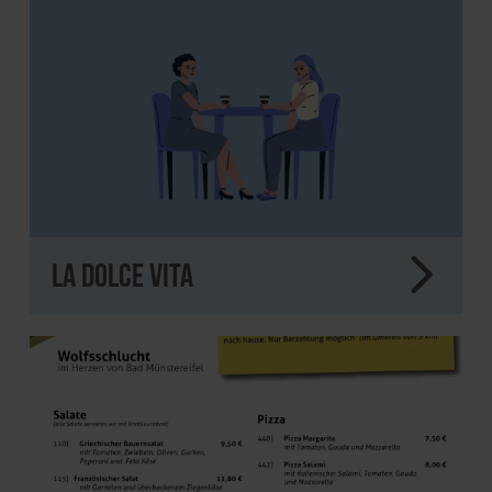
La Dolce Vita