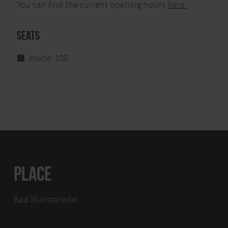
You can find the current opening hours
here.
Seats
Inside: 100
PLACE
Bad Münstereifel