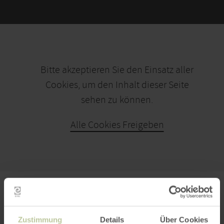
Bitte akzeptieren Sie den Einsatz aller
Cookies, um den Inhalt dieser Seite
sehen zu können.
Alle Cookies Freigeben
PLAN YOUR JOURNEY
Zustimmung
Details
Über Cookies