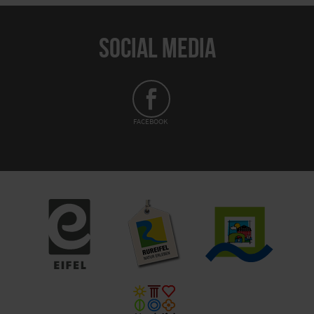
SOCIAL MEDIA
FACEBOOK