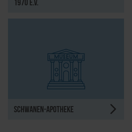
1970 e.V.
Schwanen-Apotheke