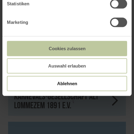
Statistiken
Marketing
Cookies zulassen
Auswahl erlauben
Ablehnen
Karnevals-Gesellschaft alt
Lommezem 1891 e.V.