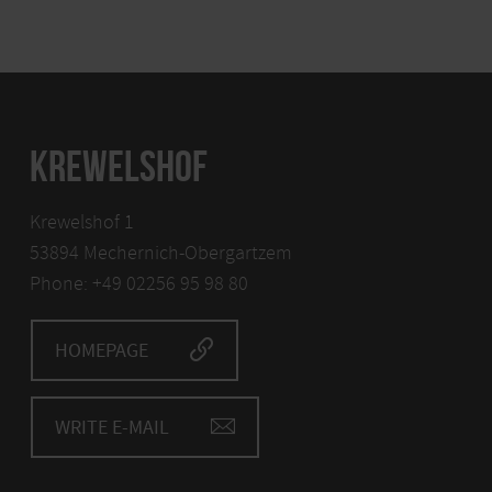
KREWELSHOF
Krewelshof 1
53894 Mechernich-Obergartzem
Phone: +49 02256 95 98 80
HOMEPAGE
WRITE E-MAIL