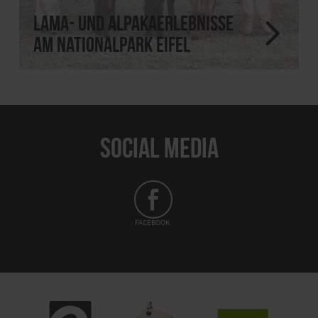
Lama- und Alpakaerlebnisse
am Nationalpark Eifel
SOCIAL MEDIA
FACEBOOK