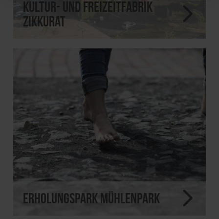
Kultur- und Freizeitfabrik
Zikkurat
Erholungspark Mühlenpark