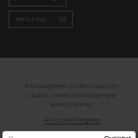
WRITE E-MAIL
Bitte akzeptieren Sie den Einsatz aller
Cookies, um den Inhalt dieser Seite
sehen zu können.
Alle Cookies Freigeben