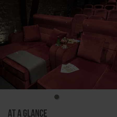
At a glance