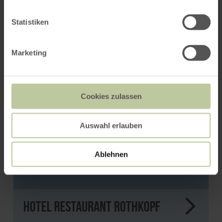
You might also be interested
in
Statistiken
Marketing
Cookies zulassen
Auswahl erlauben
Ablehnen
Hotel Restaurant Rothkopf