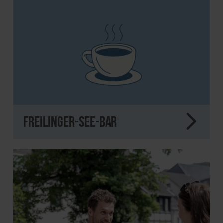
Freilinger-See-Bar