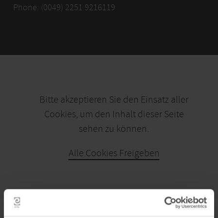
Phone: (0049) 2251 9216119
Bitte akzeptieren Sie den Einsatz aller
Cookies, um den Inhalt dieser Seite
sehen zu können.
Alle Cookies Freigeben