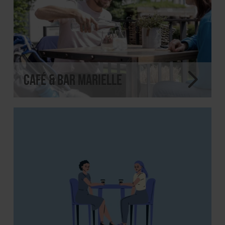
Café & Bar Marielle