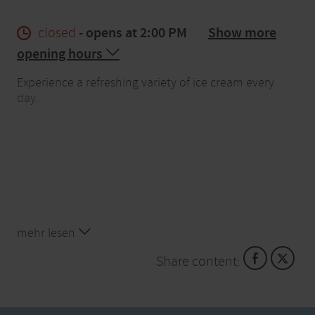
closed
- opens at 2:00 PM
Show more
opening hours
Experience a refreshing variety of ice cream every
day.
mehr lesen
Share content: