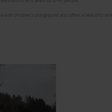
celebrations and seats up to 40 people.
 with children's playground also offers a beautiful am