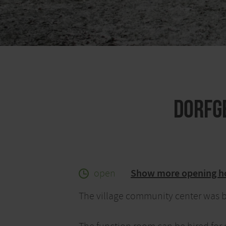
Dorfg
open
Show more opening h
The village community center was b