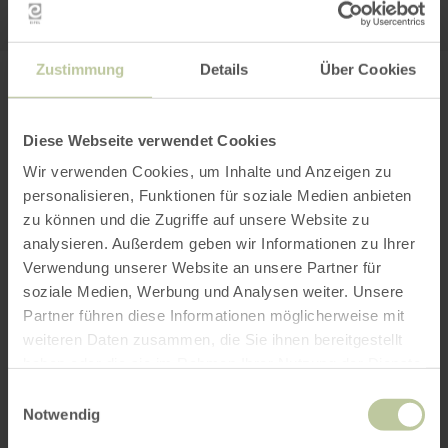
Zustimmung
Details
Über Cookies
PLAN YOUR JOURNEY
Diese Webseite verwendet Cookies
Wir verwenden Cookies, um Inhalte und Anzeigen zu
personalisieren, Funktionen für soziale Medien anbieten
per Google Maps
zu können und die Zugriffe auf unsere Website zu
analysieren. Außerdem geben wir Informationen zu Ihrer
Verwendung unserer Website an unsere Partner für
Get directions from:
soziale Medien, Werbung und Analysen weiter. Unsere
Partner führen diese Informationen möglicherweise mit
weiteren Daten zusammen, die Sie ihnen bereitgestellt
haben oder die sie im Rahmen Ihrer Nutzung der Dienste
gesammelt haben.
Einwilligungsauswahl
Notwendig
PLAN THE ROUTE