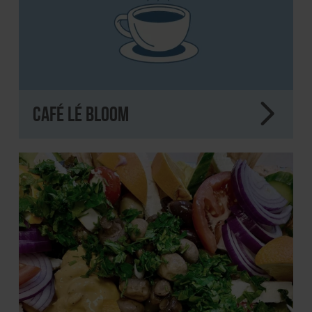
Café lé Bloom