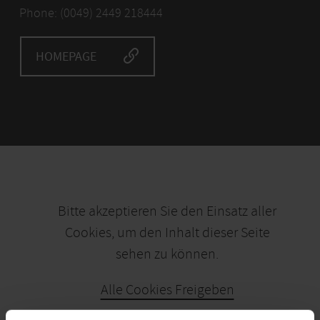
Phone: (0049) 2449 218444
HOMEPAGE
Bitte akzeptieren Sie den Einsatz aller
Cookies, um den Inhalt dieser Seite
sehen zu können.
Alle Cookies Freigeben