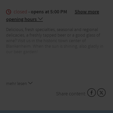
closed
- opens at 5:00 PM
Show more
opening hours
Delicious, fresh specialties, seasonal and regional
delicacies, a freshly tapped beer or a good glass of
wine? Visit us in the historic town center of
Blankenheim. When the sun is shining, also gladly in
our beer garden!
mehr lesen
Share content: