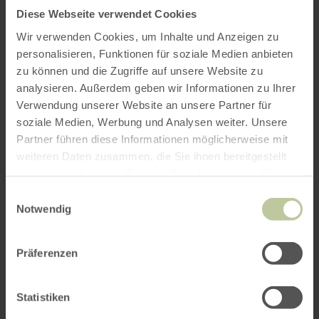
Diese Webseite verwendet Cookies
Get directions from:
Wir verwenden Cookies, um Inhalte und Anzeigen zu
personalisieren, Funktionen für soziale Medien anbieten
zu können und die Zugriffe auf unsere Website zu
analysieren. Außerdem geben wir Informationen zu Ihrer
Verwendung unserer Website an unsere Partner für
soziale Medien, Werbung und Analysen weiter. Unsere
PLAN THE ROUTE
Partner führen diese Informationen möglicherweise mit
weiteren Daten zusammen, die Sie ihnen bereitgestellt
haben oder die sie im Rahmen Ihrer Nutzung der Dienste
gesammelt haben.
Einwilligungsauswahl
Notwendig
You might also be interested
in
Präferenzen
Statistiken