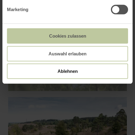
Marketing
Cookies zulassen
Auswahl erlauben
Zwitschernde Vielfalt –
Vögel in Wald und
Ablehnen
Wasserlandschaft