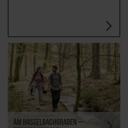
Am Hasselbachgraben –