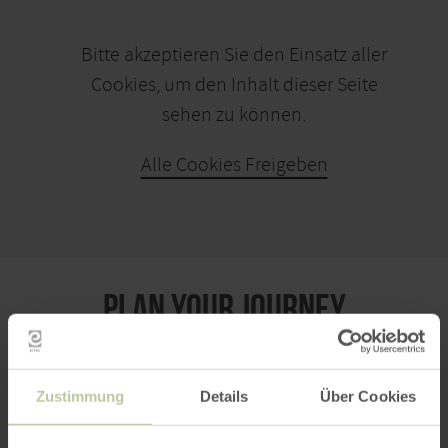
Bitte akzeptieren Sie den Einsatz aller
Cookies, um den Inhalt dieser Seite
sehen zu können.
Alle Cookies Freigeben
PLAN YOUR JOURNEY
Zustimmung
Details
Über Cookies
per Google Maps